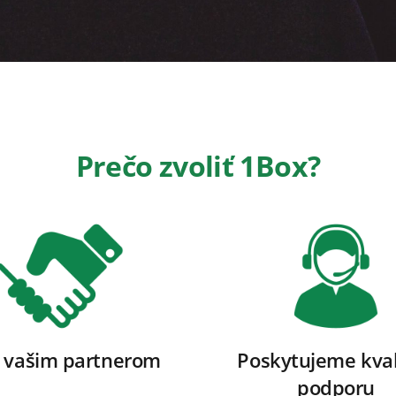
Prečo zvoliť 1Box?
 vašim partnerom
Poskytujeme kval
podporu