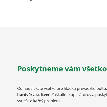
Poskytneme vám všetko 
Od nás získate všetko pre hladkú prevádzku pult
hardvér
a
softvér
. Zaškolíme operátorov a posk
vyriešite každý problém.