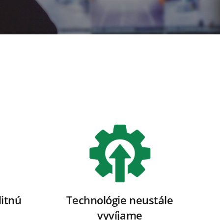
itnú
Technológie neustále
vyvíjame