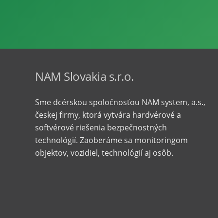
NAM Slovakia s.r.o.
Sme dcérskou spoločnosťou NAM system, a.s.,
českej firmy, ktorá vytvára hardvérové ​​a
softvérové ​​riešenia bezpečnostných
technológií. Zaoberáme sa monitoringom
objektov, vozidiel, technológií aj osôb.