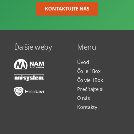
KONTAKTUJTE NÁS
Ďalšie weby
Menu
Úvod
Čo je 1Box
Čo vie 1Box
Prečítajte si
O nás
Kontakty