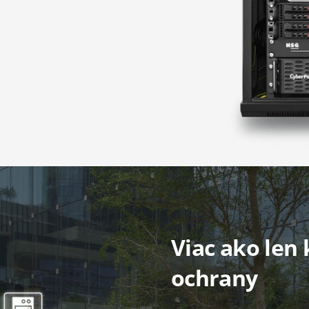
Viac ako len 
ochrany