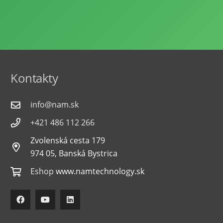
Kontakty
info@nam.sk
+421 486 112 266
Zvolenská cesta 179
974 05, Banská Bystrica
Eshop
www.namtechnology.sk