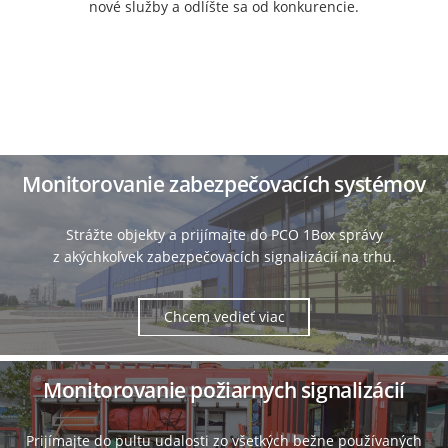
nové služby a odlíšte sa od konkurencie.
Monitorovanie zabezpečovacích systémov
Strážte objekty a prijímajte do PCO 1Box správy
z akýchkoľvek zabezpečovacích signalizácií na trhu.
Chcem vedieť viac
Monitorovanie požiarnych signalizácií
Prijímajte do pultu udalosti zo všetkých bežne používaných