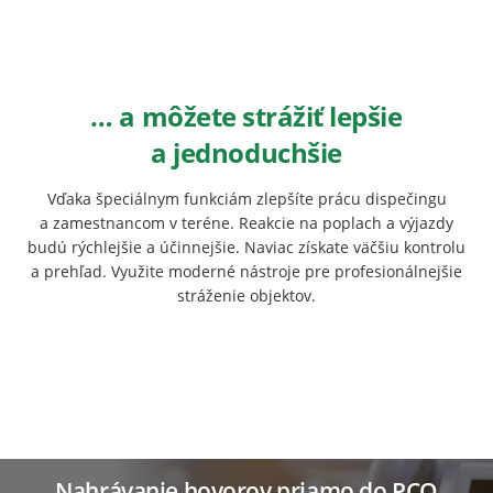
… a môžete strážiť lepšie
a jednoduchšie
Vďaka špeciálnym funkciám zlepšíte prácu dispečingu
a zamestnancom v teréne. Reakcie na poplach a výjazdy
budú rýchlejšie a účinnejšie. Naviac získate väčšiu kontrolu
a prehľad. Využite moderné nástroje pre profesionálnejšie
stráženie objektov.
Nahrávanie hovorov priamo do PCO