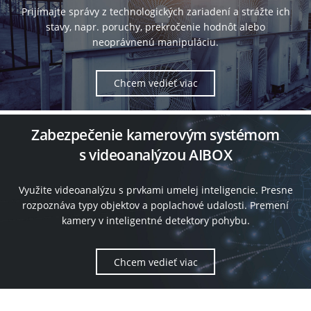
Prijímajte správy z technologických zariadení a strážte ich
stavy, napr. poruchy, prekročenie hodnôt alebo
neoprávnenú manipuláciu.
Chcem vedieť viac
Zabezpečenie kamerovým systémom
s videoanalýzou AIBOX
Využite videoanalýzu s prvkami umelej inteligencie. Presne
rozpoznáva typy objektov a poplachové udalosti. Premení
kamery v inteligentné detektory pohybu.
Chcem vedieť viac