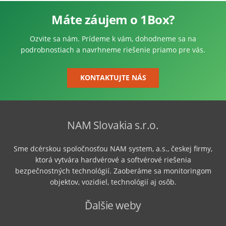
Máte záujem o 1Box?
Ozvite sa nám. Prídeme k vám, dohodneme sa na
podrobnostiach a navrhneme riešenie priamo pre vás.
KONTAKTUJTE NÁS
NAM Slovakia s.r.o.
Sme dcérskou spoločnosťou NAM system, a.s., českej firmy,
ktorá vytvára hardvérové ​​a softvérové ​​riešenia
bezpečnostných technológií. Zaoberáme sa monitoringom
objektov, vozidiel, technológií aj osôb.
Ďalšie weby