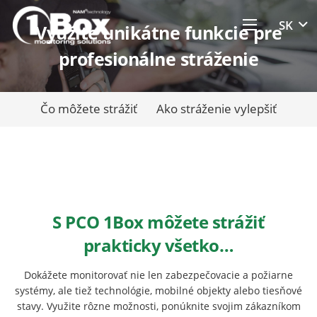
SK
Využite unikátne funkcie pre
profesionálne stráženie
Čo môžete strážiť
Ako stráženie vylepšiť
S PCO 1Box môžete strážiť
prakticky všetko…
Dokážete monitorovať nie len zabezpečovacie a požiarne
systémy, ale tiež technológie, mobilné objekty alebo tiesňové
stavy. Využite rôzne možnosti, ponúknite svojim zákazníkom