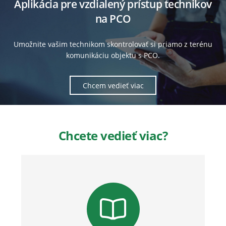
Aplikácia pre vzdialený prístup technikov
na PCO
Umožnite vašim technikom skontrolovať si priamo z terénu
komunikáciu objektu s PCO.
Chcem vedieť viac
Chcete vedieť viac?