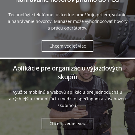
Technológie telefónnej ústredne umožňuje príjem, volanie
a nahrávanie hovorov. Manažér môže vyhodnocovať hovory
a prácu operátorov.
Chcem vedieť viac
Aplikácie pre organizáciu výjazdových
skupín
Využite mobilnú a webovú aplikáciu pre jednoduchšiu
a rýchlejšiu komunikáciu medzi dispečingom a zásahovou
skupinou.
Chcem vedieť viac