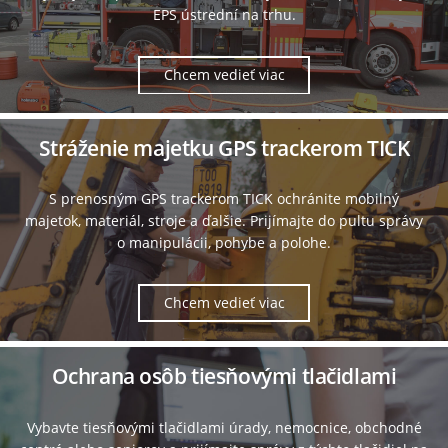
EPS ústrední na trhu.
Chcem vedieť viac
Stráženie majetku GPS trackerom TICK
S prenosným GPS trackerom TICK ochránite mobilný
majetok, materiál, stroje a ďalšie. Prijímajte do pultu správy
o manipulácii, pohybe a polohe.
Chcem vedieť viac
Ochrana osôb tiesňovými tlačidlami
Vybavte tiesňovými tlačidlami úrady, nemocnice, obchodné