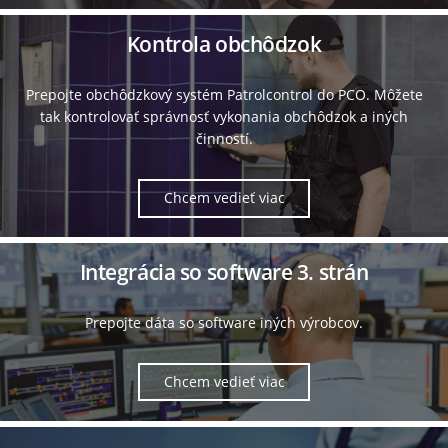
Kontrola obchôdzok
Prepojte obchôdzkový systém Patrolcontrol do PCO. Môžete
tak kontrolovať správnosť vykonania obchôdzok a iných
činností.
Chcem vedieť viac
Integrácia so software 3. strán
Prepojte dáta so software iných výrobcov.
Chcem vedieť viac