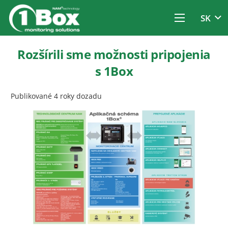
SK
Rozšírili sme možnosti pripojenia
s 1Box
Publikované
4 roky dozadu