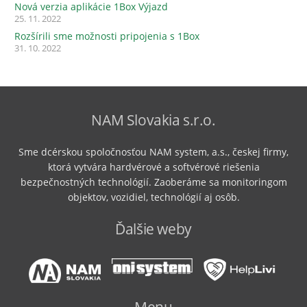
Nová verzia aplikácie 1Box Výjazd
25. 11. 2022
Rozšírili sme možnosti pripojenia s 1Box
31. 10. 2022
NAM Slovakia s.r.o.
Sme dcérskou spoločnosťou NAM system, a.s., českej firmy,
ktorá vytvára hardvérové ​​a softvérové ​​riešenia
bezpečnostných technológií. Zaoberáme sa monitoringom
objektov, vozidiel, technológií aj osôb.
Ďalšie weby