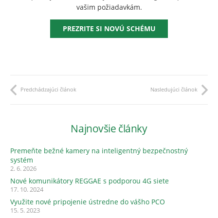
vašim požiadavkám.
PREZRITE SI NOVÚ SCHÉMU
Predchádzajúci článok
Nasledujúci článok
Najnovšie články
Premeňte bežné kamery na inteligentný bezpečnostný
systém
2. 6. 2026
Nové komunikátory REGGAE s podporou 4G siete
17. 10. 2024
Využite nové pripojenie ústredne do vášho PCO
15. 5. 2023