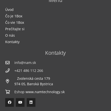
Menu
Úvod
Čo je 1Box
Čo vie 1Box
Prečítajte si
O nás
Kontakty
Kontakty
info@nam.sk
+421 486 112 266
Zvolenská cesta 179
974 05, Banská Bystrica
Eshop
www.namtechnology.sk